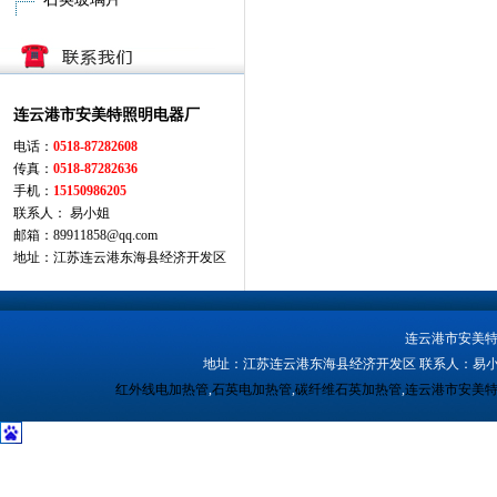
连云港市安美特照明电器厂
电话：
0518-87282608
传真：
0518-87282636
手机：
15150986205
联系人： 易小姐
邮箱：89911858@qq.com
地址：江苏连云港东海县经济开发区
连云港市安美
地址：江苏连云港东海县经济开发区 联系人：易小
红外线电加热管
,
石英电加热管
,
碳纤维石英加热管
,
连云港市安美